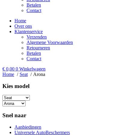
Betalen
Contact
Home
Over ons
Klantenservice
Verzenden
Algemene Voorwaarden
Retourneren
Betalen
Contact
€
0,00
0
Winkelwagen
Home
Seat
Arona
Kies model​
Snel naar
Aanbiedingen
Universele AutoBeschermers