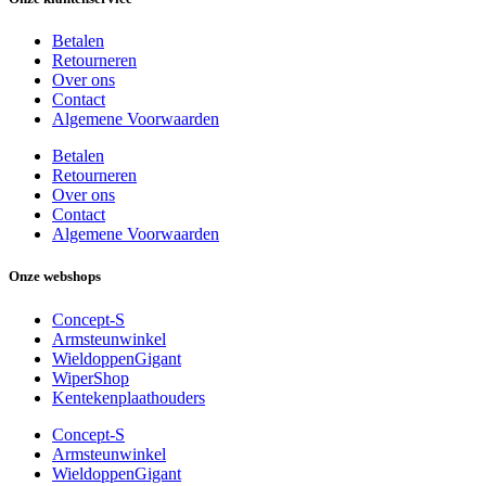
Betalen
Retourneren
Over ons
Contact
Algemene Voorwaarden
Betalen
Retourneren
Over ons
Contact
Algemene Voorwaarden
Onze webshops
Concept-S
Armsteunwinkel
WieldoppenGigant
WiperShop
Kentekenplaathouders
Concept-S
Armsteunwinkel
WieldoppenGigant