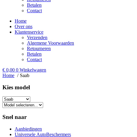
Betalen
Contact
Home
Over ons
Klantenservice
Verzenden
Algemene Voorwaarden
Retourneren
Betalen
Contact
€
0,00
0
Winkelwagen
Home
Saab
Kies model​
Snel naar
Aanbiedingen
Universele AutoBeschermers