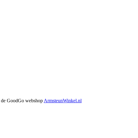
 in de GoodGo webshop
ArmsteunWinkel.nl