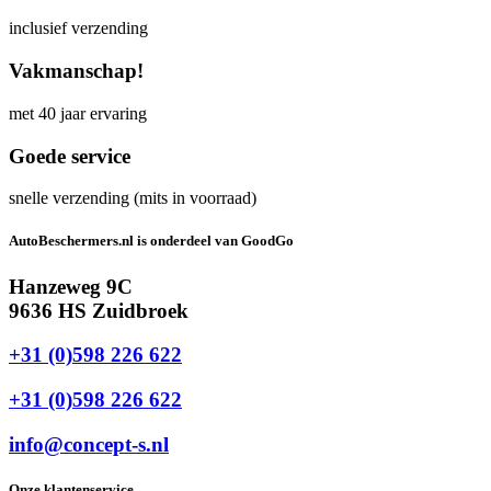
inclusief verzending
Vakmanschap!
met 40 jaar ervaring
Goede service
snelle verzending (mits in voorraad)
AutoBeschermers.nl is onderdeel van GoodGo
Hanzeweg 9C
9636 HS Zuidbroek
+31 (0)598 226 622
+31 (0)598 226 622
info@concept-s.nl
Onze klantenservice