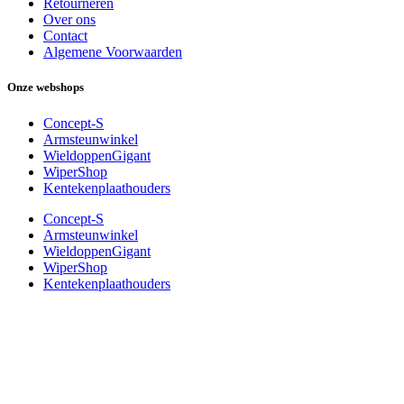
Retourneren
Over ons
Contact
Algemene Voorwaarden
Onze webshops
Concept-S
Armsteunwinkel
WieldoppenGigant
WiperShop
Kentekenplaathouders
Concept-S
Armsteunwinkel
WieldoppenGigant
WiperShop
Kentekenplaathouders