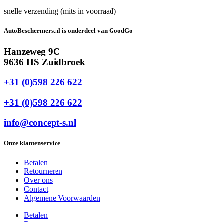
snelle verzending (mits in voorraad)
AutoBeschermers.nl is onderdeel van GoodGo
Hanzeweg 9C
9636 HS Zuidbroek
+31 (0)598 226 622
+31 (0)598 226 622
info@concept-s.nl
Onze klantenservice
Betalen
Retourneren
Over ons
Contact
Algemene Voorwaarden
Betalen