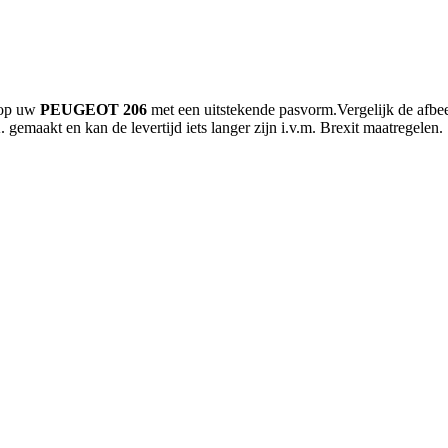
 op uw
PEUGEOT 206
met een uitstekende pasvorm.Vergelijk de afbee
gemaakt en kan de levertijd iets langer zijn i.v.m. Brexit maatregelen.