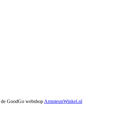
 in de GoodGo webshop
ArmsteunWinkel.nl