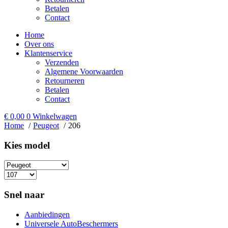
Betalen
Contact
Home
Over ons
Klantenservice
Verzenden
Algemene Voorwaarden
Retourneren
Betalen
Contact
€
0,00
0
Winkelwagen
Home
Peugeot
206
Kies model​
Snel naar
Aanbiedingen
Universele AutoBeschermers