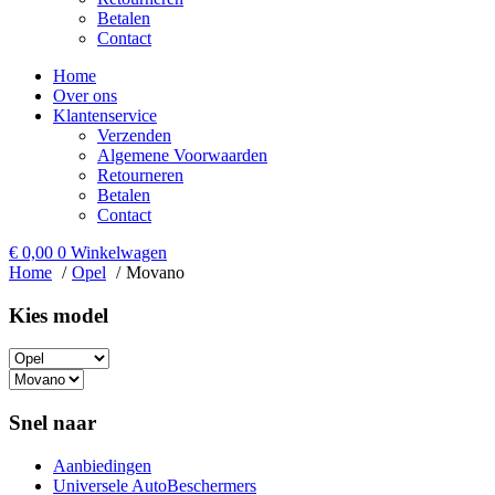
Betalen
Contact
Home
Over ons
Klantenservice
Verzenden
Algemene Voorwaarden
Retourneren
Betalen
Contact
€
0,00
0
Winkelwagen
Home
Opel
Movano
Kies model​
Snel naar
Aanbiedingen
Universele AutoBeschermers