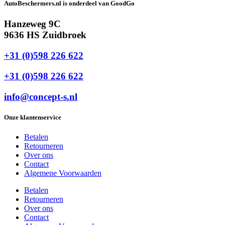
AutoBeschermers.nl is onderdeel van GoodGo
Hanzeweg 9C
9636 HS Zuidbroek
+31 (0)598 226 622
+31 (0)598 226 622
info@concept-s.nl
Onze klantenservice
Betalen
Retourneren
Over ons
Contact
Algemene Voorwaarden
Betalen
Retourneren
Over ons
Contact