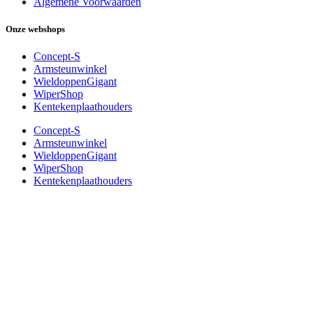
Algemene Voorwaarden
Onze webshops
Concept-S
Armsteunwinkel
WieldoppenGigant
WiperShop
Kentekenplaathouders
Concept-S
Armsteunwinkel
WieldoppenGigant
WiperShop
Kentekenplaathouders