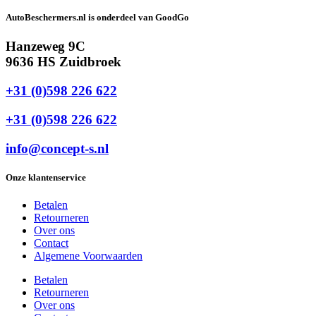
AutoBeschermers.nl is onderdeel van GoodGo
Hanzeweg 9C
9636 HS Zuidbroek
+31 (0)598 226 622
+31 (0)598 226 622
info@concept-s.nl
Onze klantenservice
Betalen
Retourneren
Over ons
Contact
Algemene Voorwaarden
Betalen
Retourneren
Over ons