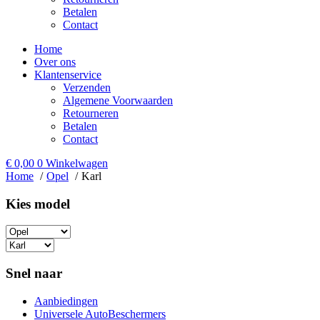
Betalen
Contact
Home
Over ons
Klantenservice
Verzenden
Algemene Voorwaarden
Retourneren
Betalen
Contact
€
0,00
0
Winkelwagen
Home
Opel
Karl
Kies model​
Snel naar
Aanbiedingen
Universele AutoBeschermers