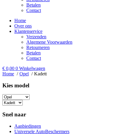
Betalen
Contact
Home
Over ons
Klantenservice
Verzenden
Algemene Voorwaarden
Retourneren
Betalen
Contact
€
0,00
0
Winkelwagen
Home
Opel
Kadett
Kies model​
Snel naar
Aanbiedingen
Universele AutoBeschermers