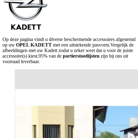
Op deze pagina vindt u diverse beschermende accessoires afgestemd
op uw
OPEL KADETT
met een uitstekende pasvorm.Vergelijk de
afbeeldingen met uw Kadett zodat u zeker weet dat u voor de juiste
accessoire(s) kiest.95% van de
portierstootlijsten
zijn bij ons uit
voorraad leverbaar.