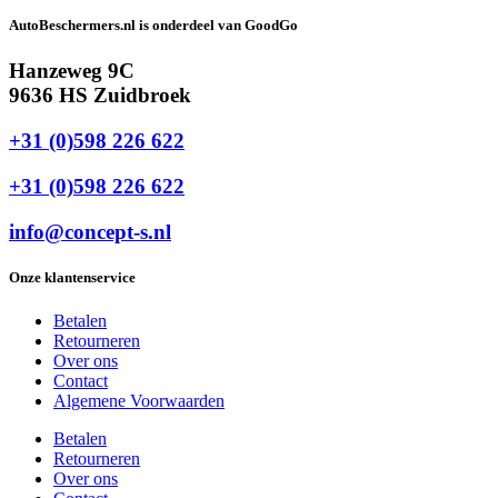
AutoBeschermers.nl is onderdeel van GoodGo
Hanzeweg 9C
9636 HS Zuidbroek
+31 (0)598 226 622
+31 (0)598 226 622
info@concept-s.nl
Onze klantenservice
Betalen
Retourneren
Over ons
Contact
Algemene Voorwaarden
Betalen
Retourneren
Over ons