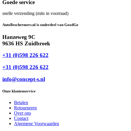
Goede service
snelle verzending (mits in voorraad)
AutoBeschermers.nl is onderdeel van GoodGo
Hanzeweg 9C
9636 HS Zuidbroek
+31 (0)598 226 622
+31 (0)598 226 622
info@concept-s.nl
Onze klantenservice
Betalen
Retourneren
Over ons
Contact
Algemene Voorwaarden