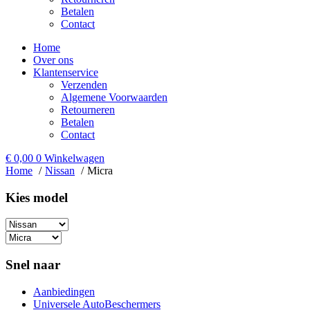
Betalen
Contact
Home
Over ons
Klantenservice
Verzenden
Algemene Voorwaarden
Retourneren
Betalen
Contact
€
0,00
0
Winkelwagen
Home
Nissan
Micra
Kies model​
Snel naar
Aanbiedingen
Universele AutoBeschermers