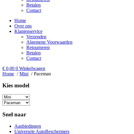
Betalen
Contact
Home
Over ons
Klantenservice
Verzenden
Algemene Voorwaarden
Retourneren
Betalen
Contact
€
0,00
0
Winkelwagen
Home
Mini
Paceman
Kies model​
Snel naar
Aanbiedingen
Universele AutoBeschermers