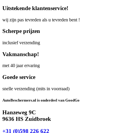
Uitstekende klantenservice!
wij zijn pas tevreden als u tevreden bent !
Scherpe prijzen
inclusief verzending
Vakmanschap!
met 40 jaar ervaring
Goede service
snelle verzending (mits in voorraad)
AutoBeschermers.nl is onderdeel van GoodGo
Hanzeweg 9C
9636 HS Zuidbroek
+31 (0)598 226 622