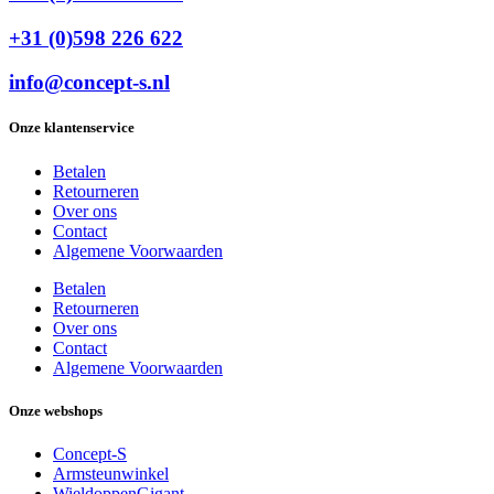
+31 (0)598 226 622
info@concept-s.nl
Onze klantenservice
Betalen
Retourneren
Over ons
Contact
Algemene Voorwaarden
Betalen
Retourneren
Over ons
Contact
Algemene Voorwaarden
Onze webshops
Concept-S
Armsteunwinkel
WieldoppenGigant