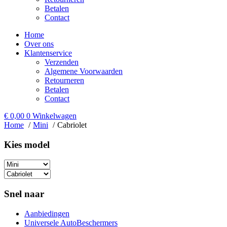
Betalen
Contact
Home
Over ons
Klantenservice
Verzenden
Algemene Voorwaarden
Retourneren
Betalen
Contact
€
0,00
0
Winkelwagen
Home
Mini
Cabriolet
Kies model​
Snel naar
Aanbiedingen
Universele AutoBeschermers