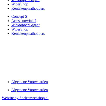
WiperShop
Kentekenplaathouders
Concept-S
Armsteunwinkel
WieldoppenGigant
WiperShop
Kentekenplaathouders
Algemene Voorwaarden
Algemene Voorwaarden
Website by Sneleenwebshop.nl