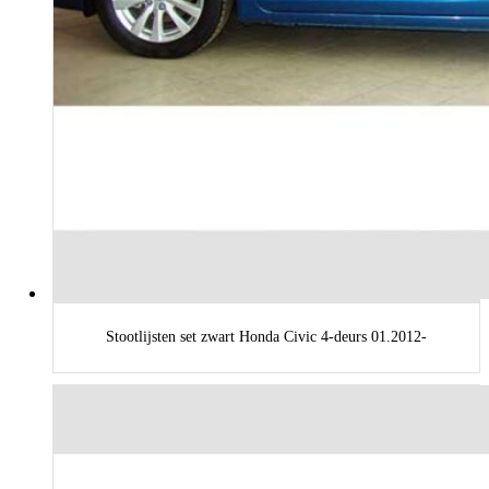
Stootlijsten set zwart Honda Civic 4-deurs 01.2012-