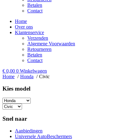
Betalen
Contact
Home
Over ons
Klantenservice
Verzenden
Algemene Voorwaarden
Retourneren
Betalen
Contact
€
0,00
0
Winkelwagen
Home
Honda
Civic
Kies model​
Snel naar
Aanbiedingen
Universele AutoBeschermers