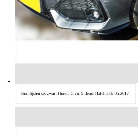
Stootlijsten set zwart Honda Civic 5-deurs Hatchback 05.2017-