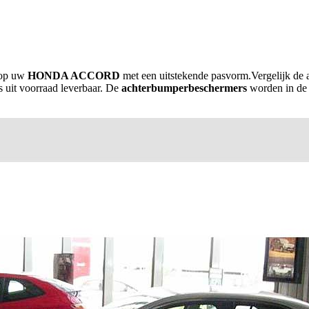
 op uw
HONDA ACCORD
met een uitstekende pasvorm.Vergelijk de 
ns uit voorraad leverbaar. De
achterbumperbeschermers
worden in de U