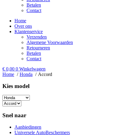
Betalen
Contact
Home
Over ons
Klantenservice
Verzenden
Algemene Voorwaarden
Retourneren
Betalen
Contact
€
0,00
0
Winkelwagen
Home
Honda
Accord
Kies model​
Snel naar
Aanbiedingen
Universele AutoBeschermers