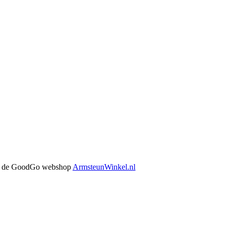
 in de GoodGo webshop
ArmsteunWinkel.nl