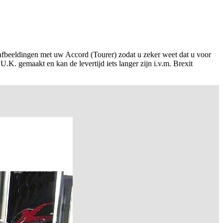
afbeeldingen met uw Accord (Tourer) zodat u zeker weet dat u voor
.K. gemaakt en kan de levertijd iets langer zijn i.v.m. Brexit