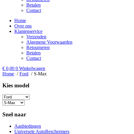
Betalen
Contact
Home
Over ons
Klantenservice
Verzenden
Algemene Voorwaarden
Retourneren
Betalen
Contact
€
0,00
0
Winkelwagen
Home
Ford
S-Max
Kies model​
Snel naar
Aanbiedingen
Universele AutoBeschermers