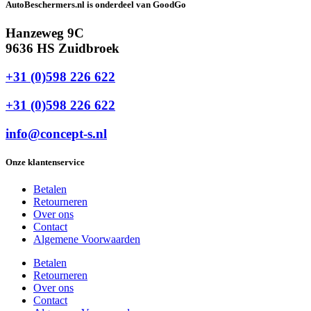
AutoBeschermers.nl is onderdeel van GoodGo
Hanzeweg 9C
9636 HS Zuidbroek
+31 (0)598 226 622
+31 (0)598 226 622
info@concept-s.nl
Onze klantenservice
Betalen
Retourneren
Over ons
Contact
Algemene Voorwaarden
Betalen
Retourneren
Over ons
Contact