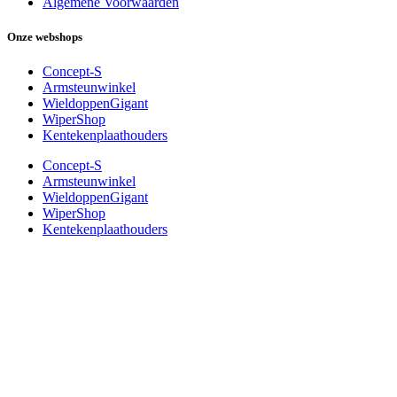
Algemene Voorwaarden
Onze webshops
Concept-S
Armsteunwinkel
WieldoppenGigant
WiperShop
Kentekenplaathouders
Concept-S
Armsteunwinkel
WieldoppenGigant
WiperShop
Kentekenplaathouders