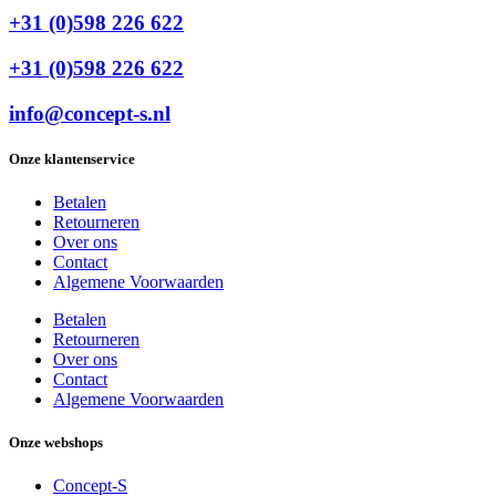
+31 (0)598 226 622
+31 (0)598 226 622
info@concept-s.nl
Onze klantenservice
Betalen
Retourneren
Over ons
Contact
Algemene Voorwaarden
Betalen
Retourneren
Over ons
Contact
Algemene Voorwaarden
Onze webshops
Concept-S