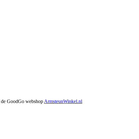
 in de GoodGo webshop
ArmsteunWinkel.nl