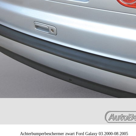
Achterbumperbeschermer zwart Ford Galaxy 03.2000-08.2005