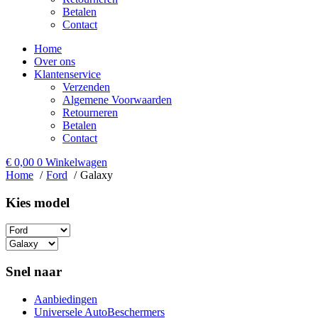
Betalen
Contact
Home
Over ons
Klantenservice
Verzenden
Algemene Voorwaarden
Retourneren
Betalen
Contact
€
0,00
0
Winkelwagen
Home
Ford
Galaxy
Kies model​
Snel naar
Aanbiedingen
Universele AutoBeschermers