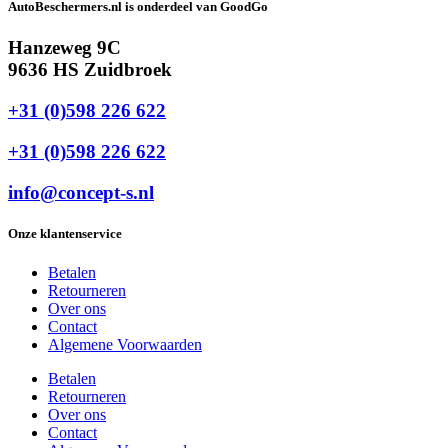
AutoBeschermers.nl is onderdeel van GoodGo
Hanzeweg 9C
9636 HS Zuidbroek
+31 (0)598 226 622
+31 (0)598 226 622
info@concept-s.nl
Onze klantenservice
Betalen
Retourneren
Over ons
Contact
Algemene Voorwaarden
Betalen
Retourneren
Over ons
Contact