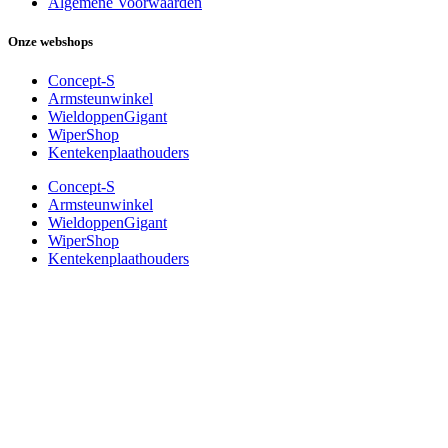
Algemene Voorwaarden
Onze webshops
Concept-S
Armsteunwinkel
WieldoppenGigant
WiperShop
Kentekenplaathouders
Concept-S
Armsteunwinkel
WieldoppenGigant
WiperShop
Kentekenplaathouders