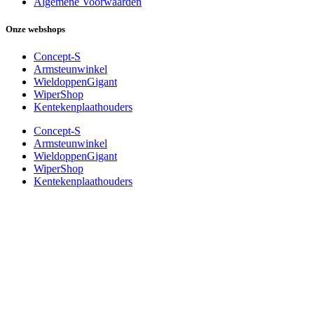
Algemene Voorwaarden
Onze webshops
Concept-S
Armsteunwinkel
WieldoppenGigant
WiperShop
Kentekenplaathouders
Concept-S
Armsteunwinkel
WieldoppenGigant
WiperShop
Kentekenplaathouders