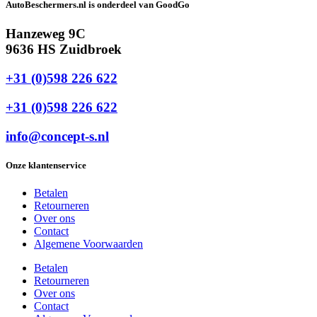
AutoBeschermers.nl is onderdeel van GoodGo
Hanzeweg 9C
9636 HS Zuidbroek
+31 (0)598 226 622
+31 (0)598 226 622
info@concept-s.nl
Onze klantenservice
Betalen
Retourneren
Over ons
Contact
Algemene Voorwaarden
Betalen
Retourneren
Over ons
Contact