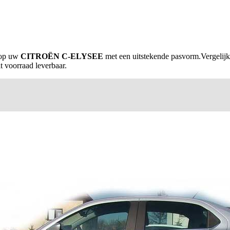
 op uw
CITROËN C-ELYSEE
met een uitstekende pasvorm.Vergelijk
it voorraad leverbaar.