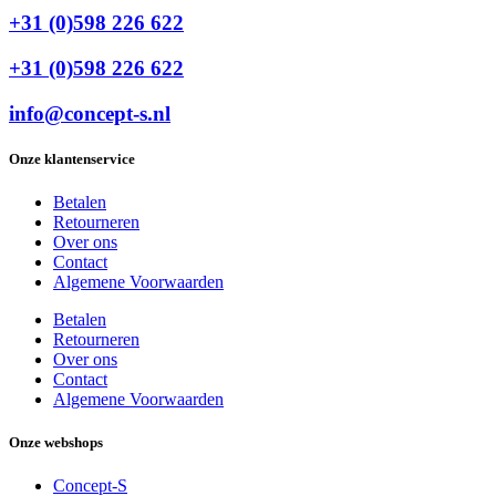
+31 (0)598 226 622
+31 (0)598 226 622
info@concept-s.nl
Onze klantenservice
Betalen
Retourneren
Over ons
Contact
Algemene Voorwaarden
Betalen
Retourneren
Over ons
Contact
Algemene Voorwaarden
Onze webshops
Concept-S