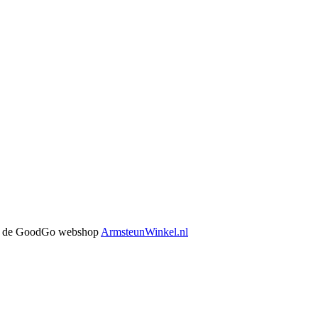
 in de GoodGo webshop
ArmsteunWinkel.nl