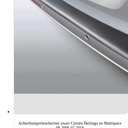
Achterbumperbeschermer zwart Citroën Berlingo en Multispace
08.2008-07.2018