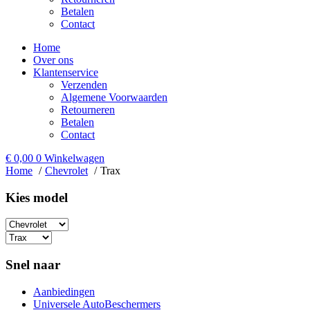
Betalen
Contact
Home
Over ons
Klantenservice
Verzenden
Algemene Voorwaarden
Retourneren
Betalen
Contact
€
0,00
0
Winkelwagen
Home
Chevrolet
Trax
Kies model​
Snel naar
Aanbiedingen
Universele AutoBeschermers