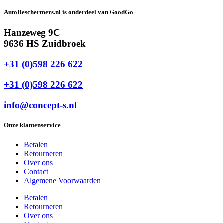
AutoBeschermers.nl is onderdeel van GoodGo
Hanzeweg 9C
9636 HS Zuidbroek
+31 (0)598 226 622
+31 (0)598 226 622
info@concept-s.nl
Onze klantenservice
Betalen
Retourneren
Over ons
Contact
Algemene Voorwaarden
Betalen
Retourneren
Over ons