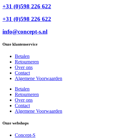
+31 (0)598 226 622
+31 (0)598 226 622
info@concept-s.nl
Onze klantenservice
Betalen
Retourneren
Over ons
Contact
Algemene Voorwaarden
Betalen
Retourneren
Over ons
Contact
Algemene Voorwaarden
Onze webshops
Concept-S