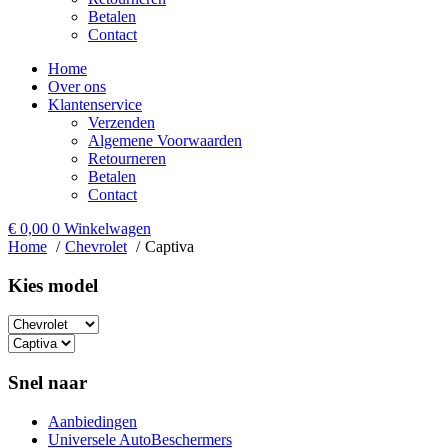
Betalen
Contact
Home
Over ons
Klantenservice
Verzenden
Algemene Voorwaarden
Retourneren
Betalen
Contact
€
0,00
0
Winkelwagen
Home
Chevrolet
Captiva
Kies model​
Snel naar
Aanbiedingen
Universele AutoBeschermers