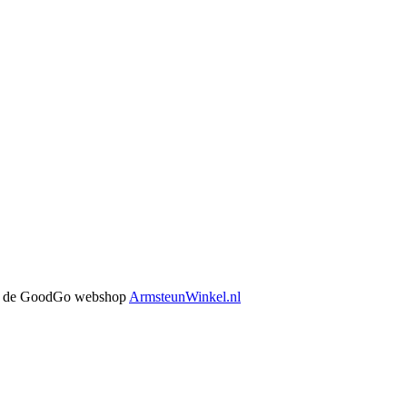
 in de GoodGo webshop
ArmsteunWinkel.nl