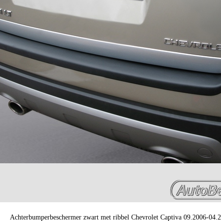
Achterbumperbeschermer zwart met ribbel Chevrolet Captiva 09.2006-04.