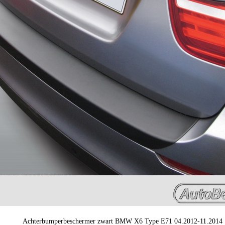
Achterbumperbeschermer zwart BMW X6 Type E71 04.2012-11.2014