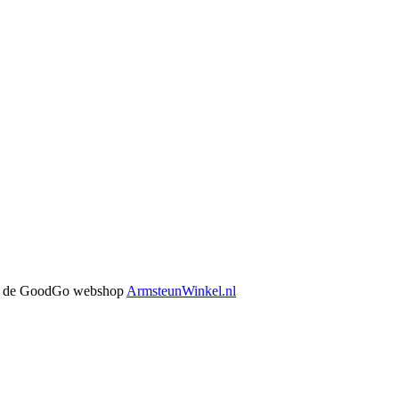
 in de GoodGo webshop
ArmsteunWinkel.nl