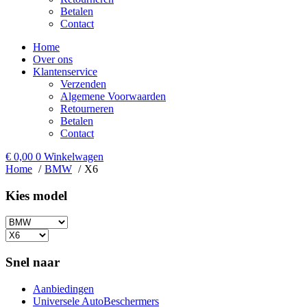
Betalen
Contact
Home
Over ons
Klantenservice
Verzenden
Algemene Voorwaarden
Retourneren
Betalen
Contact
€
0,00
0
Winkelwagen
Home
BMW
X6
Kies model​
Snel naar
Aanbiedingen
Universele AutoBeschermers