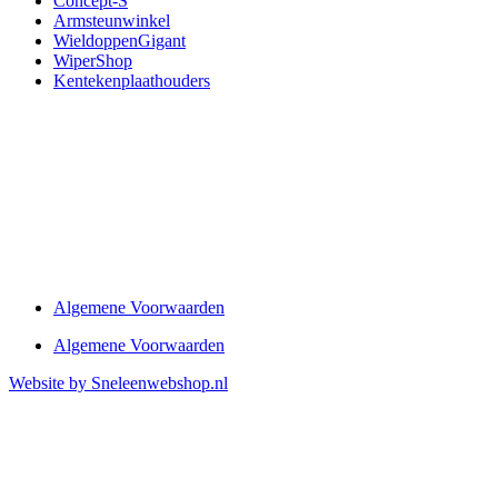
Concept-S
Armsteunwinkel
WieldoppenGigant
WiperShop
Kentekenplaathouders
Algemene Voorwaarden
Algemene Voorwaarden
Website by Sneleenwebshop.nl