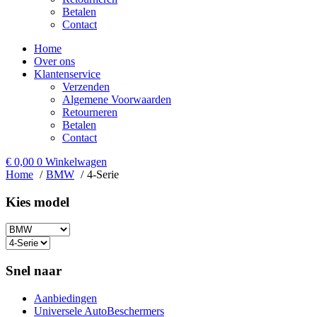
Betalen
Contact
Home
Over ons
Klantenservice
Verzenden
Algemene Voorwaarden
Retourneren
Betalen
Contact
€
0,00
0
Winkelwagen
Home
BMW
4-Serie
Kies model​
Snel naar
Aanbiedingen
Universele AutoBeschermers