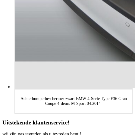
Achterbumperbeschermer zwart BMW 4-Serie Type F36 Gran
Coupe 4-deurs M-Sport 04.2014-
Uitstekende klantenservice!
wij zijn pas tevreden als u tevreden bent !