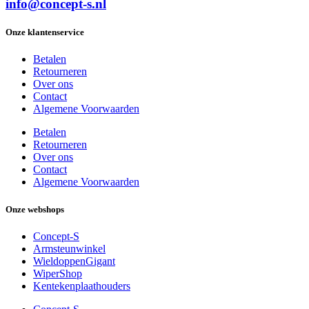
info@concept-s.nl
Onze klantenservice
Betalen
Retourneren
Over ons
Contact
Algemene Voorwaarden
Betalen
Retourneren
Over ons
Contact
Algemene Voorwaarden
Onze webshops
Concept-S
Armsteunwinkel
WieldoppenGigant
WiperShop
Kentekenplaathouders