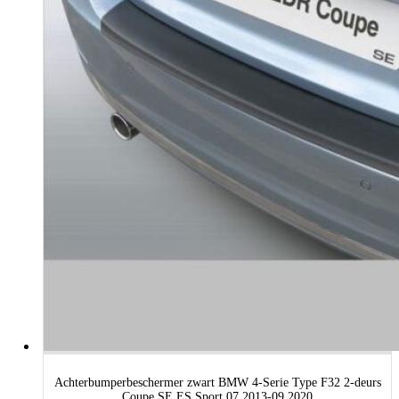
Achterbumperbeschermer zwart BMW 4-Serie Type F32 2-deurs
Coupe SE ES Sport 07.2013-09.2020